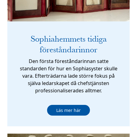
Sophiahemmets tidiga
föreståndarinnor
Den första föreståndarinnan satte
standarden för hur en Sophiasyster skulle
vara. Efterträdarna lade större fokus på
själva ledarskapet då chefstjänsten
professionaliserades alltmer.
Läs mer här