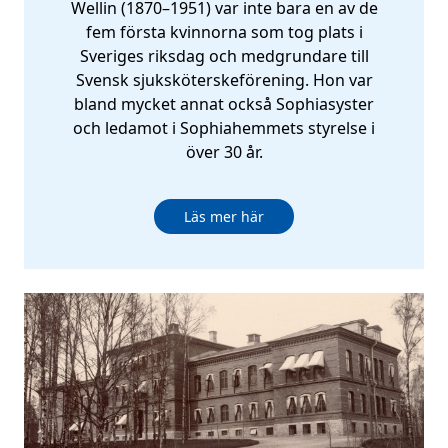
Wellin (1870–1951) var inte bara en av de
fem första kvinnorna som tog plats i
Sveriges riksdag och medgrundare till
Svensk sjuksköterskeförening. Hon var
bland mycket annat också Sophiasyster
och ledamot i Sophiahemmets styrelse i
över 30 år.
Läs mer här