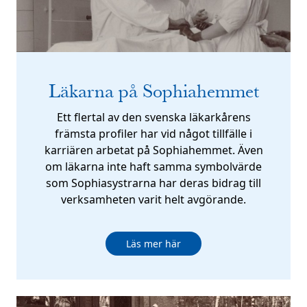
Läkarna på Sophiahemmet
Ett flertal av den svenska läkarkårens
främsta profiler har vid något tillfälle i
karriären arbetat på Sophiahemmet. Även
om läkarna inte haft samma symbolvärde
som Sophiasystrarna har deras bidrag till
verksamheten varit helt avgörande.
Läs mer här