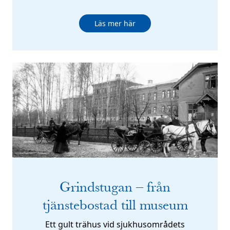
Läs mer här
Grindstugan – från
tjänstebostad till museum
Ett gult trähus vid sjukhusområdets