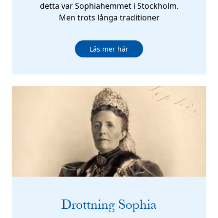
detta var Sophiahemmet i Stockholm.
Men trots långa traditioner
Läs mer här
Drottning Sophia