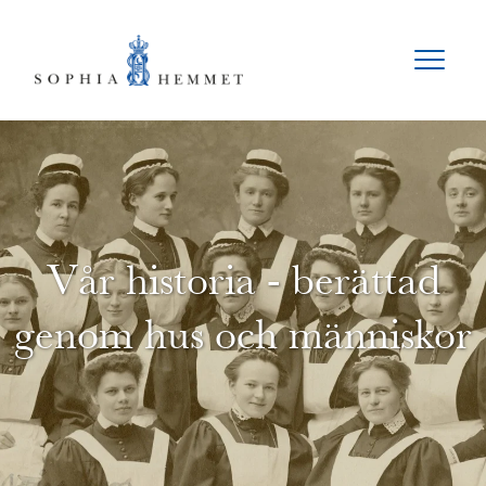
Vår historia - berättad
genom hus och människor