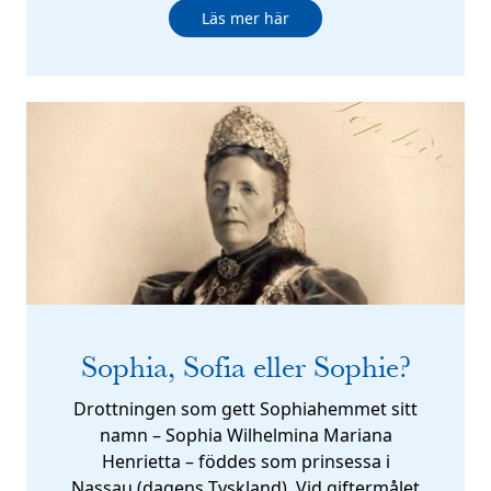
Läs mer här
Sophia, Sofia eller Sophie?
Drottningen som gett Sophiahemmet sitt
namn – Sophia Wilhelmina Mariana
Henrietta – föddes som prinsessa i
Nassau (dagens Tyskland). Vid giftermålet