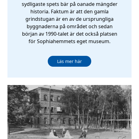
sydligaste spets bär på oanade mängder
historia. Faktum är att den gamla
grindstugan är en av de ursprungliga
byggnaderna på området och sedan
början av 1990-talet är det också platsen
för Sophiahemmets eget museum.
Läs mer här