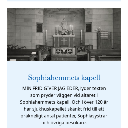
Sophiahemmets kapell
MIN FRID GIVER JAG EDER, lyder texten
som pryder väggen vid altaret i
Sophiahemmets kapell. Och i över 120 år
har sjukhuskapellet skänkt frid till ett
oräkneligt antal patienter, Sophiasystrar
och övriga besökare.