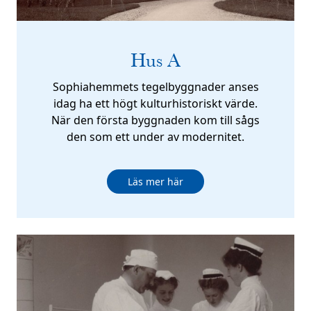
Hus A
Sophiahemmets tegelbyggnader anses
idag ha ett högt kulturhistoriskt värde.
När den första byggnaden kom till sågs
den som ett under av modernitet.
Läs mer här