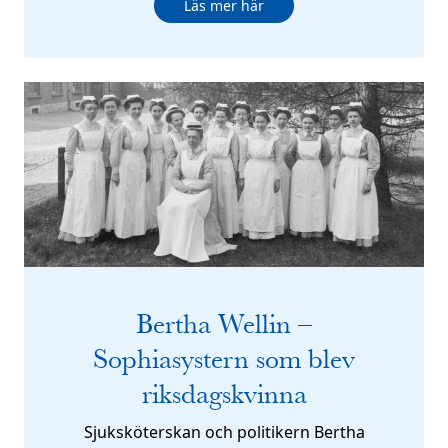
Läs mer här
Bertha Wellin –
Sophiasystern som blev
riksdagskvinna
Sjuksköterskan och politikern Bertha