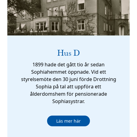
Hus D
1899 hade det gått tio år sedan
Sophiahemmet öppnade. Vid ett
styrelsemöte den 30 juni förde Drottning
Sophia på tal att uppföra ett
ålderdomshem för pensionerade
Sophiasystrar.
Läs mer här