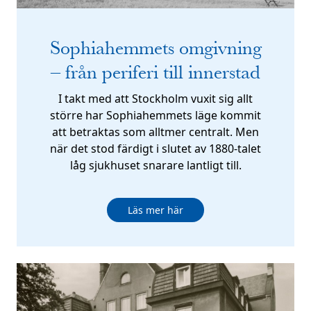
Sophiahemmets omgivning
– från periferi till innerstad
I takt med att Stockholm vuxit sig allt
större har Sophiahemmets läge kommit
att betraktas som alltmer centralt. Men
när det stod färdigt i slutet av 1880-talet
låg sjukhuset snarare lantligt till.
Läs mer här