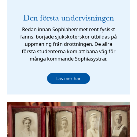
Den första undervisningen
Redan innan Sophiahemmet rent fysiskt
fanns, började sjuksköterskor utbildas på
uppmaning från drottningen. De allra
första studenterna kom att bana väg för
många kommande Sophiasystrar.
Läs mer här