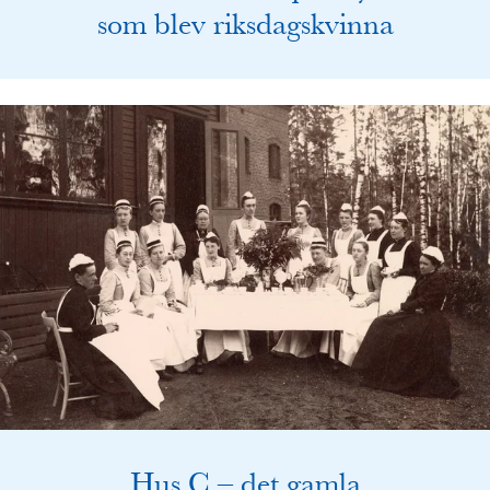
som blev riksdagskvinna
Hus C – det gamla