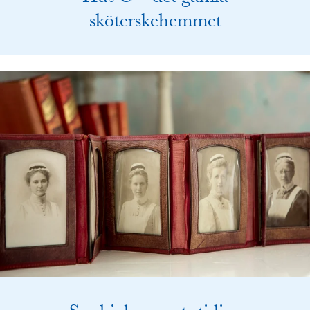
sköterskehemmet