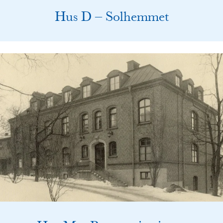
Hus D – Solhemmet