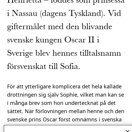
i Nassau (dagens Tyskland). Vid
giftermålet med den blivande
svenske kungen Oscar II i
Sverige blev hennes tilltalsnamn
försvenskat till Sofia.
För att ytterligare komplicera det hela kallade
drottningen sig själv Sophie, vilket man kan se
i många brev som hon undertecknat på det
sättet. När förlovningen mellan henne och den
svenske prins Oscar först omnämns i svenska
tidningar, den 2 oktober 1856, är det också