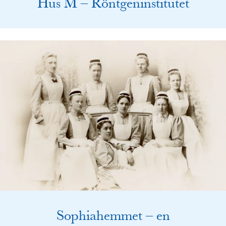
Hus M – Röntgeninstitutet
Sophiahemmet – en