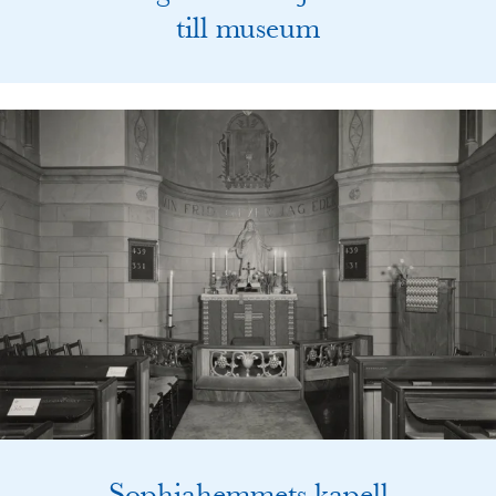
till museum
Sophiahemmets kapell