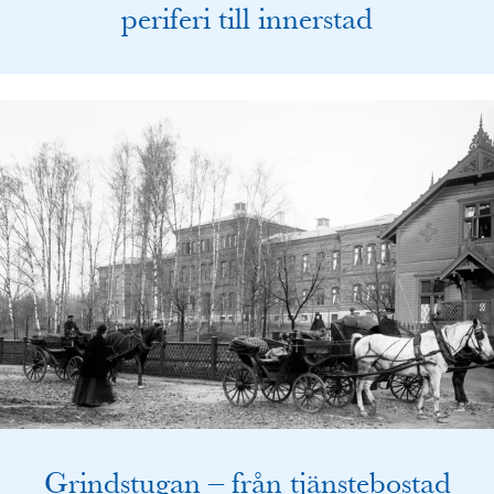
periferi till innerstad
Grindstugan – från tjänstebostad