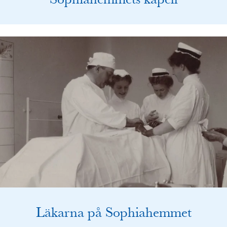
Läkarna på Sophiahemmet