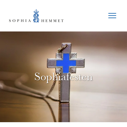
Sophiafesten