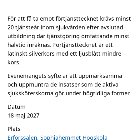
För att få ta emot förtjänsttecknet krävs minst
20 tjänsteår inom sjukvården efter avslutad
utbildning där tjänstgöring omfattande minst
halvtid inräknas. Förtjänsttecknet är ett
latinskt silverkors med ett ljusblått mindre
kors.
Evenemangets syfte är att uppmärksamma
och uppmuntra de insatser som de aktiva
sjuksköterskorna gör under högtidliga former.
Datum
18 maj 2027
Plats
Erforssalen, Sophiahemmet Högskola