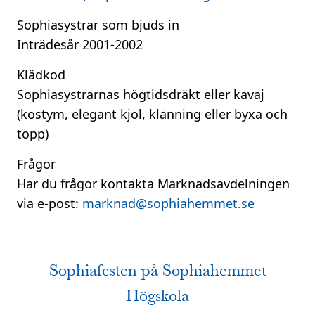
Sophiasystrar som bjuds in
Inträdesår 2001-2002
Klädkod
Sophiasystrarnas högtidsdräkt eller kavaj
(kostym, elegant kjol, klänning eller byxa och
topp)
Frågor
Har du frågor kontakta Marknadsavdelningen
via e-post:
marknad@sophiahemmet.se
Sophiafesten på Sophiahemmet
Högskola