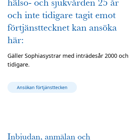
hälso- och sjukvården 25 år
och inte tidigare tagit emot
förtjänsttecknet kan ansöka
här:
Gäller Sophiasystrar med inträdesår 2000 och
tidigare.
Ansökan förtjänsttecken
Inbjudan, anmälan och