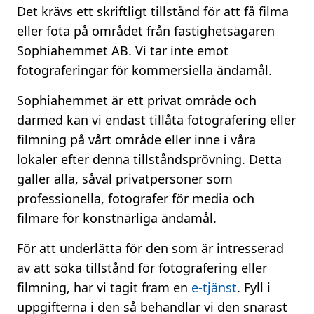
Det krävs ett skriftligt tillstånd för att få filma
eller fota på området från fastighetsägaren
Sophiahemmet AB. Vi tar inte emot
fotograferingar för kommersiella ändamål.
Sophiahemmet är ett privat område och
därmed kan vi endast tillåta fotografering eller
filmning på vårt område eller inne i våra
lokaler efter denna tillståndsprövning. Detta
gäller alla, såväl privatpersoner som
professionella, fotografer för media och
filmare för konstnärliga ändamål.
För att underlätta för den som är intresserad
av att söka tillstånd för fotografering eller
filmning, har vi tagit fram en
e-tjänst
. Fyll i
uppgifterna i den så behandlar vi den snarast