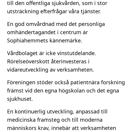
till den offentliga sjukvården, som i stor
utsträckning efterfrågar våra tjänster.
En god omvårdnad med det personliga
omhändertagandet i centrum är
Sophiahemmets kännemärke.
Vårdbolaget är icke vinstutdelande.
Rörelseöverskott återinvesteras i
vidareutveckling av verksamheten.
Föreningen stöder också patientnära forskning
främst vid den egna högskolan och det egna
sjukhuset.
En kontinuerlig utveckling, anpassad till
medicinska framsteg och till moderna
människors krav, innebär att verksamheten