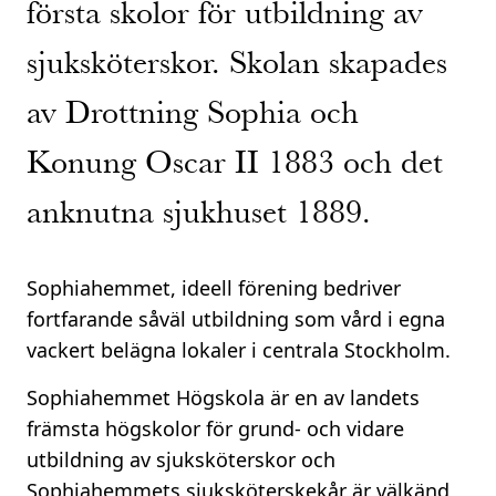
första skolor för utbildning av
sjuksköterskor. Skolan skapades
av Drottning Sophia och
Konung Oscar II 1883 och det
anknutna sjukhuset 1889.
Sophiahemmet, ideell förening bedriver
fortfarande såväl utbildning som vård i egna
vackert belägna lokaler i centrala Stockholm.
Sophiahemmet Högskola är en av landets
främsta högskolor för grund- och vidare
utbildning av sjuksköterskor och
Sophiahemmets sjuksköterskekår är välkänd