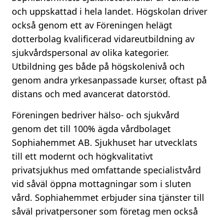
och uppskattad i hela landet. Högskolan driver
också genom ett av Föreningen helägt
dotterbolag kvalificerad vidareutbildning av
sjukvårdspersonal av olika kategorier.
Utbildning ges både på högskolenivå och
genom andra yrkesanpassade kurser, oftast på
distans och med avancerat datorstöd.
Föreningen bedriver hälso- och sjukvård
genom det till 100% ägda vårdbolaget
Sophiahemmet AB. Sjukhuset har utvecklats
till ett modernt och högkvalitativt
privatsjukhus med omfattande specialistvård
vid såväl öppna mottagningar som i sluten
vård. Sophiahemmet erbjuder sina tjänster till
såväl privatpersoner som företag men också