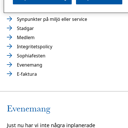
Sophiahemmet, ideell förening
Synpunkter på miljö eller service
Stadgar
Medlem
Integritetspolicy
Sophiafesten
Evenemang
E-faktura
Evenemang
Just nu har vi inte några inplanerade