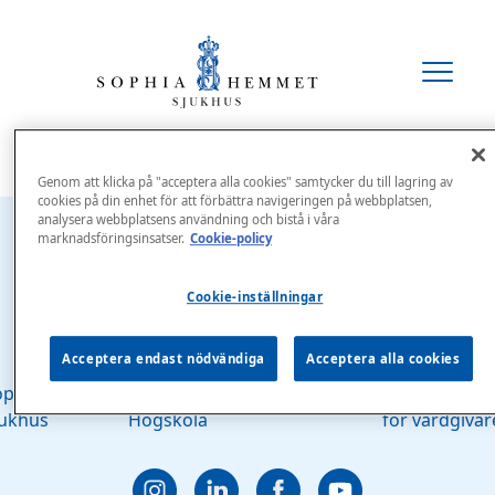
Genom att klicka på "acceptera alla cookies" samtycker du till lagring av
cookies på din enhet för att förbättra navigeringen på webbplatsen,
analysera webbplatsens användning och bistå i våra
marknadsföringsinsatser.
Cookie-policy
Cookie-inställningar
Acceptera endast nödvändiga
Acceptera alla cookies
ophiahemmet
Sophiahemmet
Sophianytt
Serviceporta
jukhus
Högskola
för vårdgivar