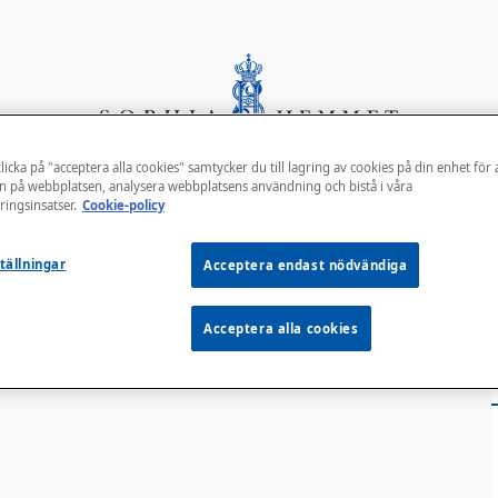
icka på "acceptera alla cookies" samtycker du till lagring av cookies på din enhet för 
n på webbplatsen, analysera webbplatsens användning och bistå i våra
ingsinsatser.
Cookie-policy
formation från ad
tällningar
Acceptera endast nödvändiga
Acceptera alla cookies