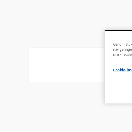
Genom att kl
navigeringe
marknadsför
In
Cookie-ins