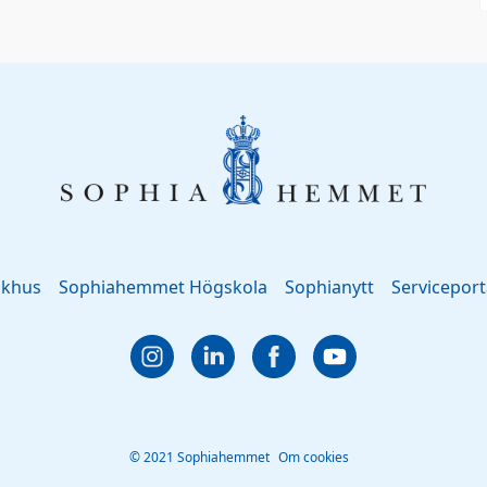
ukhus
Sophiahemmet Högskola
Sophianytt
Serviceport
© 2021 Sophiahemmet
Om cookies